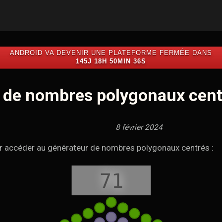
ANDROID VA DEVENIR UNE PLATEFORME FERMÉE DANS
145J 18H 50MIN 35S
 de nombres polygonaux cent
8 février 2024
ur accéder au générateur de nombres polygonaux centrés :