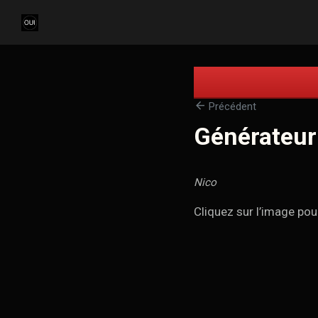
arrow_back
Précédent
Générateur
Nico
Cliquez sur l’image po