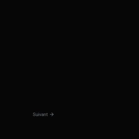
arrow_forward
Suivant