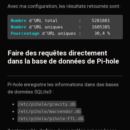
Avec ma configuration, les résultats retournés sont :
Nombre
 d’URL total        :    5281881
Nombre
 d’URL uniques      :    1605385
Pourcentage
 d’URL uniques :     30,4 %
Faire des requêtes directement
dans la base de données de Pi-hole
Pi-hole enregistre les informations dans des bases
de données SQLite3 :
.
/etc/pihole/gravity.db
.
/etc/pihole/macvendor.db
.
/etc/pihole/pihole-FTL.db