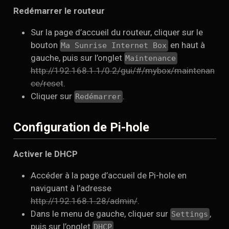
Redémarrer le routeur
Sur la page d’accueil du routeur, cliquer sur le
bouton
en haut à
Ma Sunrise Internet Box
gauche, puis sur l’onglet
Maintenance
http://192.168.1.1/0.2/gui/#/mybox/maintenan
ce/reset
.
Cliquer sur
.
Redémarrer
Configuration de Pi-hole
Activer le DHCP
Accéder à la page d’accueil de Pi-hole en
naviguant à l’adresse
http://192.168.1.28/admin/
.
Dans le menu de gauche, cliquer sur
,
Settings
puis sur l’onglet
DHCP