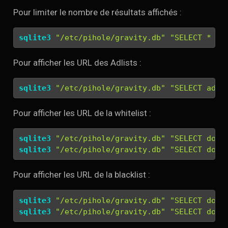
Pour limiter le nombre de résultats affichés :
sqlite3
"/etc/pihole/gravity.db"
"SELECT * FR
Pour afficher les URL des Adlists :
sqlite3
"/etc/pihole/gravity.db"
"SELECT addr
Pour afficher les URL de la whitelist :
sqlite3
"/etc/pihole/gravity.db"
"SELECT doma
sqlite3
"/etc/pihole/gravity.db"
"SELECT doma
Pour afficher les URL de la blacklist :
sqlite3
"/etc/pihole/gravity.db"
"SELECT doma
sqlite3
"/etc/pihole/gravity.db"
"SELECT doma