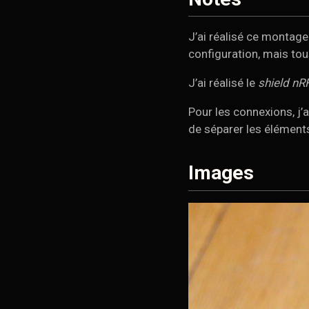
J’ai réalisé ce montage j
configuration, mais tou
J’ai réalisé le
shield nR
Pour les connexions, j’a
de séparer les éléments
Images