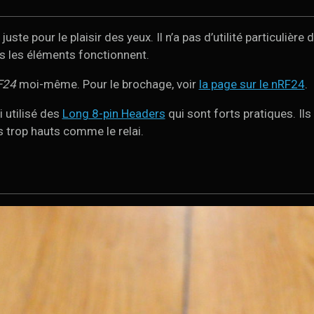
uste pour le plaisir des yeux. Il n’a pas d’utilité particulière
s les éléments fonctionnent.
F24
moi-même. Pour le brochage, voir
la page sur le nRF24
.
i utilisé des
Long 8-pin Headers
qui sont forts pratiques. I
 trop hauts comme le relai.