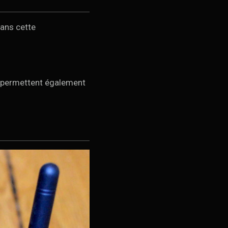
 dans cette
ls permettent également