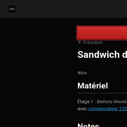
arrow_back
Précédent
Sandwich 
Nico
Matériel
Étage 1 :
Battery Shield
avec
condensateur 220
Notes