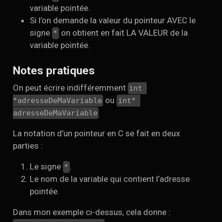
variable pointée.
Si l’on demande la valeur du pointeur AVEC le
signe
on obtient en fait LA VALEUR de la
*
variable pointée.
Notes pratiques
On peut écrire indifféremment
int 
ou
*adresseDeMaVariable
int* 
adresseDeMaVariable
La notation d’un pointeur en C se fait en deux
parties :
Le signe
.
*
Le nom de la variable qui contient l’adresse
pointée.
Dans mon exemple ci-dessus, cela donne :