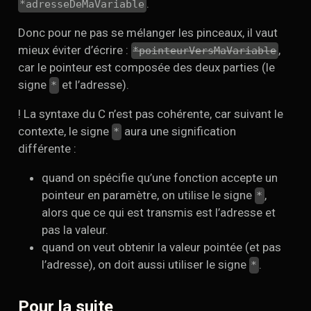
.
*adresseDeMaVariable
Donc pour ne pas se mélanger les pinceaux, il vaut
mieux éviter d’écrire :
,
*pointeurVersMaVariable
car le pointeur est composée des deux parties (le
signe
et l’adresse).
*
! La syntaxe du C n’est pas cohérente, car suivant le
contexte, le signe
aura une signification
*
différente :
quand on spécifie qu’une fonction accepte un
pointeur en paramètre, on utilise le signe
,
*
alors que ce qui est transmis est l’adresse et
pas la valeur.
quand on veut obtenir la valeur pointée (et pas
l’adresse), on doit aussi utiliser le signe
.
*
Pour la suite