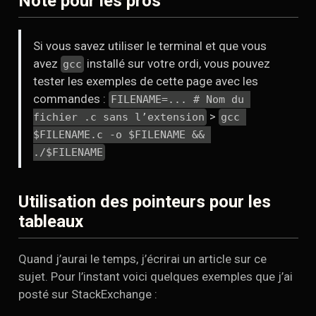
Note pour les pros
Si vous savez utiliser le terminal et que vous
avez
installé sur votre ordi, vous pouvez
gcc
tester les exemples de cette page avec les
commandes :
FILENAME=... # Nom du 
>
fichier .c sans l’extension
gcc 
$FILENAME.c -o $FILENAME && 
./$FILENAME
Utilisation des pointeurs pour les
tableaux
Quand j’aurai le temps, j’écrirai un article sur ce
sujet. Pour l’instant voici quelques exemples que j’ai
posté sur StackExchange :