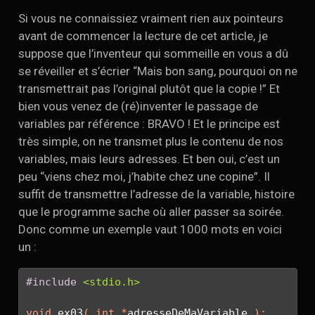
Si vous ne connaissiez vraiment rien aux pointeurs
avant de commencer la lecture de cet article, je
suppose que l’inventeur qui sommeille en vous a dû
se réveiller et s’écrier “Mais bon sang, pourquoi on ne
transmettrait pas l’original plutôt que la copie !” Et
bien vous venez de (ré)inventer le passage de
variables par référence : BRAVO ! Et le principe est
très simple, on ne transmet plus le contenu de nos
variables, mais leurs adresses. Et ben oui, c’est un
peu “viens chez moi, j’habite chez une copine”. Il
suffit de transmettre l’adresse de la variable, histoire
que le programme sache où aller passer sa soirée.
Donc comme un exemple vaut 1000 mots en voici
un :
#include 
<stdio.h>
void
 ex03
(
int
*
adresseDeMaVariable 
);