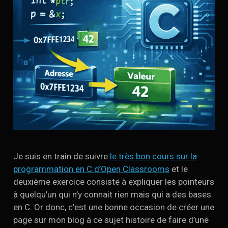
Je suis en train de suivre
le très bon cours sur la
programmation en C d’Open Classrooms
et le
deuxième exercice consiste à expliquer les pointeurs
à quelqu’un qui n’y connait rien mais qui a des bases
en C. Or donc, c’est une bonne occasion de créer une
page sur mon blog à ce sujet histoire de faire d’une