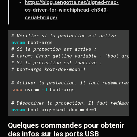
https://blog.sengotta.net/signed-mac-
os-driver-for-winchiphead-ch340-
serial-bridge/
# Vérifier si la protection est active
nvram
 boot-args
# Si la protection est active :
# nvram: Error getting variable - 'boot-args'
# Si la protection est inactive :
# boot-args kext-dev-mode=1
# Activer la protection. Il faut redémarrer l
sudo
 nvram 
-d
 boot-args
# Désactiver la protection. Il faut redémarre
nvram
 boot-args=kext-dev-mode=1
Quelques commandes pour obtenir
des infos sur les ports USB