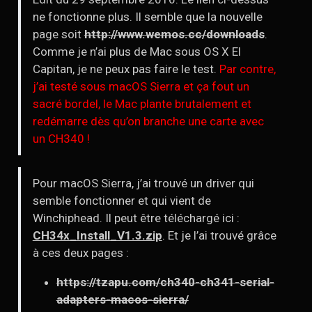
ne fonctionne plus. Il semble que la nouvelle
page soit
http://www.wemos.cc/downloads
.
Comme je n’ai plus de Mac sous OS X El
Capitan, je ne peux pas faire le test.
Par contre,
j’ai testé sous macOS Sierra et ça fout un
sacré bordel, le Mac plante brutalement et
redémarre dès qu’on branche une carte avec
un CH340 !
Pour macOS Sierra, j’ai trouvé un driver qui
semble fonctionner et qui vient de
Winchiphead. Il peut être téléchargé ici :
CH34x_Install_V1.3.zip
. Et je l’ai trouvé grâce
à ces deux pages :
https://tzapu.com/ch340-ch341-serial-
adapters-macos-sierra/