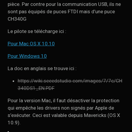
pièce. Par contre pour la communication USB, ils ne
sont pas équipés de puces FTDI mais d’une puce
CH340G
Le pilote se télécharge ici :
Pour Mac OS X 10.10
Pour Windows 10
La doc en anglais se trouve ici :
https://wiki.seeedstudio.com/images/7/7c/CH
340DS1_EN.PDF
Pour la version Mac, il faut désactiver la protection
qui empêche les drivers non signés par Apple de
s’exécuter. Ceci est valable depuis Mavericks (OS X
10.9).