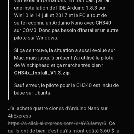
vérifie les informations. En tout cas, j’ai fait
une installation de l’IDE Arduino 1.8.3 sur
Win10 le 14 juillet 2017 et le PC a tout de
suite reconnu un Arduino Nano avec CH340
sur COM3. Donc pas besoin d’installer un autre
pilote sur Windows.
Si ça se trouve, la situation a aussi évolué sur
Mac, mais jusqu’à présent j’ai utilisé le pilote
de Winchiphead et ça marche très bien :
CH34x_Install_V1.3.zip
.
Sauf erreur, le pilote pour le CH340 est inclu de
base sur Ubuntu.
J’ai acheté quatre clones d’Arduino Nano sur
AliExpress
https://s.click.aliexpress.com/e/aY3Jamyr3
. Ce
qu’ils ont de bien, c’est qu’ils m’ont coûté 3.60 $ la